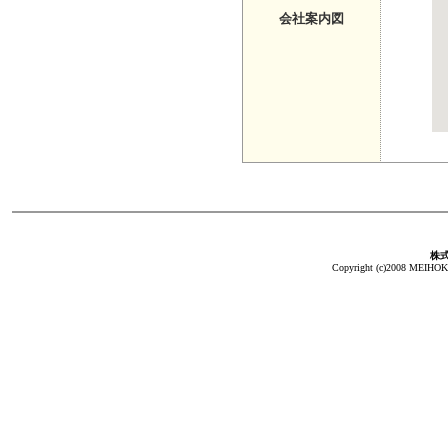
会社案内図
株
Copyright (c)2008 MEIHOKA