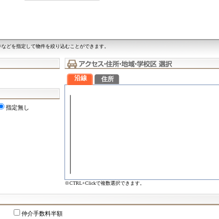
件などを指定して物件を絞り込むことができます。
沿線
住所
指定無し
※CTRL+Clickで複数選択できます。
仲介手数料半額