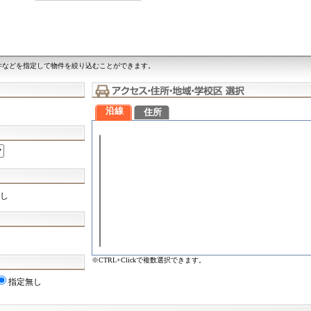
件などを指定して物件を絞り込むことができます。
沿線
住所
し
※CTRL+Clickで複数選択できます。
指定無し