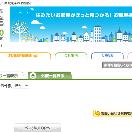
した不動産賃貸の明豊開発
ット
表示件数