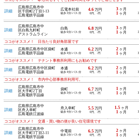
広島県広島市中
3
4.6
ヶ月
広電本社前
万円
詳細
区千田町2丁目1-13
1
徒歩 3分/バス-分
ヶ月
0円、-円
広島電鉄宇品線
広島県広島市中
3
6.8
ヶ月
白島
万円
詳細
区白島九軒町
1
徒歩 6分/バス-分
ヶ月
0円、-円
アストラムライン
ココがオススメ！ 日当たり良好角部屋です
2
6.2
広島県広島市中区袋町
ヶ月
本通
万円
詳細
1
広島電鉄宇品線
徒歩 4分/バス-分
0円、-円
ヶ月
ココがオススメ！ テナント事務所利用にもお勧めです
2
6.2
広島県広島市中区袋町
ヶ月
本通
万円
詳細
1
広島電鉄宇品線
徒歩 4分/バス-分
0円、-円
ヶ月
ココがオススメ！ 市内中心部事務所利用可。
広島県広島市中
1
6.7
ヶ月
袋町
万円
詳細
区大手町2丁目
1
徒歩 3分/バス-分
ヶ月
0円、-円
広島電鉄宇品線
広島県広島市中
1.5
5.5
ヶ月
舟入幸町
万円
詳細
区舟入幸町
1
徒歩 4分/バス-分
ヶ月
0円、-円
広島電鉄江波線
ココがオススメ！ 交通・買い物の便が良い住宅環境です
広島県広島市中
2
6.5
ヶ月
中電前
万円
詳細
区大手町3丁目2-11
1
徒歩 2分/バス-分
ヶ月
0円、-円
広島電鉄宇品線