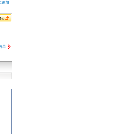
に追加
結果