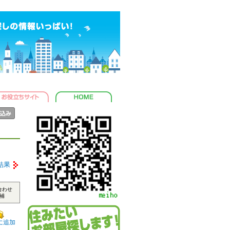
結果
合わせ
補
に追加