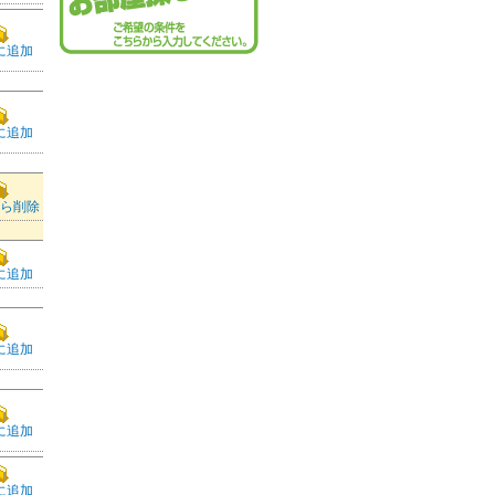
に追加
に追加
ら削除
に追加
に追加
に追加
に追加