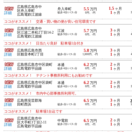
広島県広島市中
1.5
5.5
ヶ月
舟入幸町
万円
区舟入幸町
1
詳細
徒歩 4分/バス-分
ヶ月
0円、-円
広島電鉄江波線
ココがオススメ！ 交通・買い物の便が良い住宅環境です
広島県広島市中
3
5.7
ヶ月
江波
万円
区江波二本松2丁目14-2
1
詳細
徒歩 9分/バス-分
ヶ月
0円、-円
広島電鉄江波線
ココがオススメ！ 日当たり良好 駐車場1台付き
3
5.8
広島県広島市西
ヶ月
万円
1
詳細
区観音本町2丁目
徒歩-分/バス-分
1,000円、-円
ヶ月
2
6.2
広島県広島市中区袋町
ヶ月
本通
万円
1
詳細
広島電鉄宇品線
徒歩 4分/バス-分
0円、-円
ヶ月
ココがオススメ！ テナント事務所利用にもお勧めです
2
6.2
広島県広島市中区袋町
ヶ月
本通
万円
1
詳細
広島電鉄宇品線
徒歩 4分/バス-分
0円、-円
ヶ月
ココがオススメ！ 市内中心部事務所利用可。
3
6.5
広島県安芸郡海
ヶ月
万円
1
詳細
田町西浜
徒歩-分/バス-分
0円、-円
ヶ月
ココがオススメ！ 駐車場1台込です
広島県広島市中
2
6.5
ヶ月
中電前
万円
区大手町3丁目2-11
1
詳細
徒歩 2分/バス-分
ヶ月
0円、-円
広島電鉄宇品線