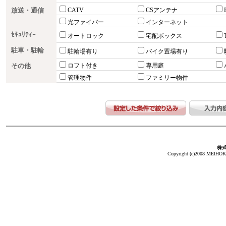
放送・通信
CATV
CSアンテナ
光ファイバー
インターネット
ｾｷｭﾘﾃｨｰ
オートロック
宅配ボックス
駐車・駐輪
駐輪場有り
バイク置場有り
その他
ロフト付き
専用庭
管理物件
ファミリー物件
株
Copyright (c)2008 MEIHOKA