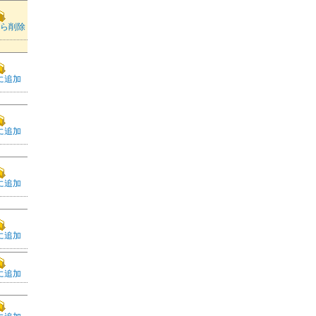
ら削除
に追加
に追加
に追加
に追加
に追加