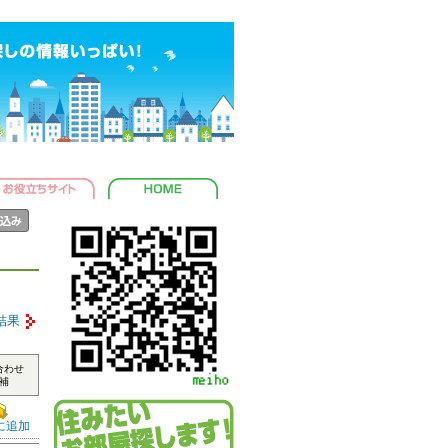
結果
合わせ
補
に追加