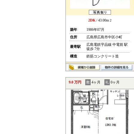
2DK
/ 43.00m
2
築年
1986年07月
住所
広島県広島市中区小町
広島電鉄宇品線 中電前 駅
最寄駅
徒歩 7分
構造
鉄筋コンクリート造
9.0 万円
敷
4ヶ月
礼
0ヶ月