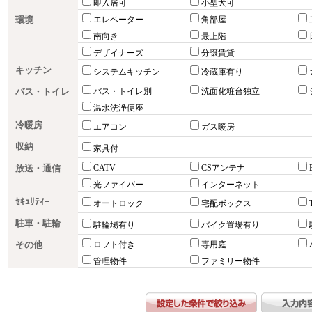
即入居可
小型犬可
環境
エレベーター
角部屋
南向き
最上階
デザイナーズ
分譲賃貸
キッチン
システムキッチン
冷蔵庫有り
バス・トイレ
バス・トイレ別
洗面化粧台独立
温水洗浄便座
冷暖房
エアコン
ガス暖房
収納
家具付
放送・通信
CATV
CSアンテナ
光ファイバー
インターネット
ｾｷｭﾘﾃｨｰ
オートロック
宅配ボックス
駐車・駐輪
駐輪場有り
バイク置場有り
その他
ロフト付き
専用庭
管理物件
ファミリー物件